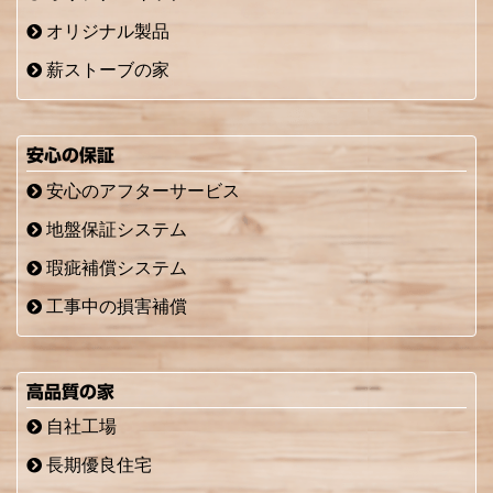
オリジナル製品
薪ストーブの家
安心の保証
安心のアフターサービス
地盤保証システム
瑕疵補償システム
工事中の損害補償
高品質の家
自社工場
長期優良住宅