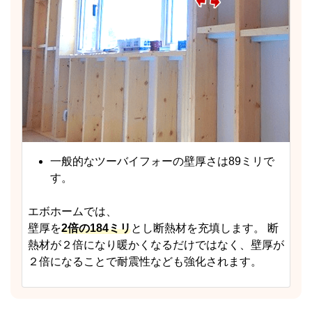
一般的なツーバイフォーの壁厚さは89ミリで
す。
エボホームでは、
壁厚を
2倍の184ミリ
とし断熱材を充填します。 断
熱材が２倍になり暖かくなるだけではなく、壁厚が
２倍になることで耐震性なども強化されます。