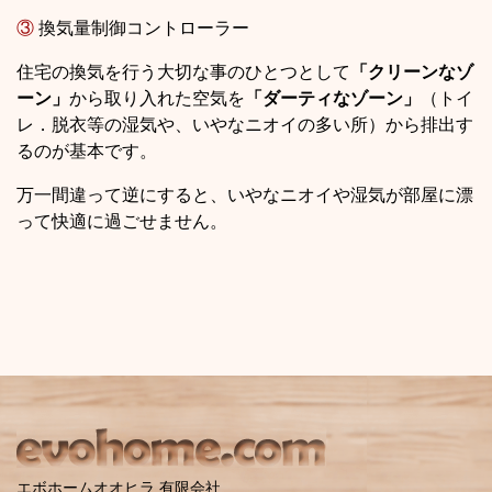
③
換気量制御コントローラー
住宅の換気を行う大切な事のひとつとして
「クリーンなゾ
ーン」
から取り入れた空気を
「ダーティなゾーン」
（トイ
レ．脱衣等の湿気や、いやなニオイの多い所）から排出す
るのが基本です。
万一間違って逆にすると、いやなニオイや湿気が部屋に漂
って快適に過ごせません。
エボホームオオヒラ 有限会社