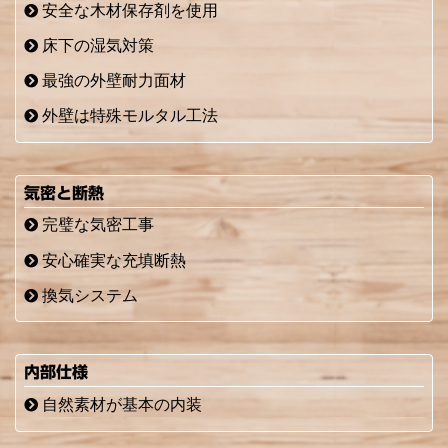
安全な木材保存剤を使用
床下の湿気対策
最強の外壁耐力面材
外壁は特殊モルタル工法
気密と断熱
完璧な気密工事
安心確実な充填断熱
換気システム
内部仕様
自然素材が基本の内装