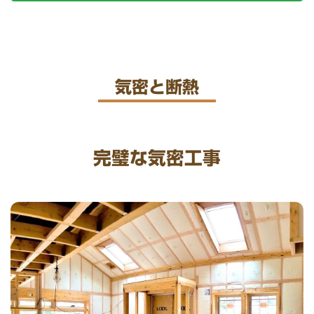
気密と断熱
完璧な気密工事