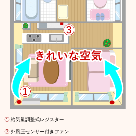
①
給気量調整式レジスター
②
外風圧センサー付きファン